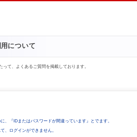
利用について
たって、よくあるご質問を掲載しております。
のに、『IDまたはパスワードが間違っています』とでます。
れて、ログインができません。