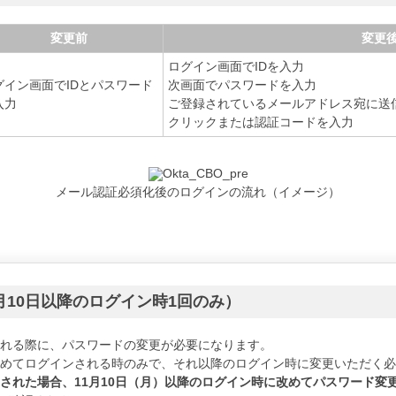
変更前
変更
ログイン画面でIDを入力
グイン画面でIDとパスワード
次画面でパスワードを入力
入力
ご登録されているメールアドレス宛に送
クリックまたは認証コードを入力
メール認証必須化後のログインの流れ（イメージ）
月10日以降のログイン時1回のみ）
される際に、パスワードの変更が必要になります。
降初めてログインされる時のみで、それ以降のログイン時に変更いただく
更された場合、11月10日（月）以降のログイン時に改めてパスワード