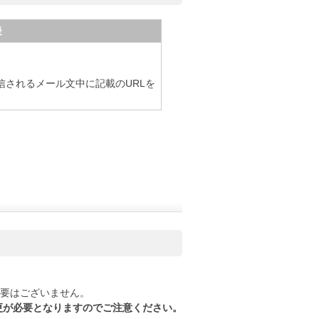
後
信されるメール文中に記載のURLを
必要はございません。
変更が必要となりますのでご注意ください。