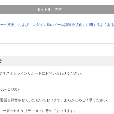
タイトル・内容
シーの変更」および「ログイン時のメール認証必須化」に関するよくあ
せ
ジネスオンラインサポートにお問い合わせください。
00～17:00）
、通話を録音させていただいております。あらかじめご了承ください。
、一層のセキュリティ向上に努めてまいります。