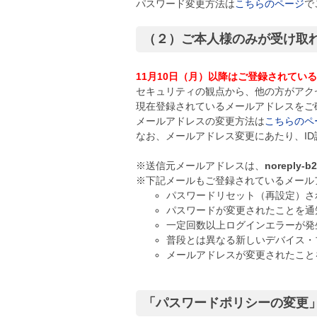
パスワード変更方法は
こちらのページ
で
（２）ご本人様のみが受け取
11月10日（月）以降はご登録されて
セキュリティの観点から、他の方がアク
現在登録されているメールアドレスをご
メールアドレスの変更方法は
こちらのペ
なお、メールアドレス変更にあたり、I
※送信元メールアドレスは、
noreply-b
※下記メールもご登録されているメール
パスワードリセット（再設定）さ
パスワードが変更されたことを通
一定回数以上ログインエラーが発
普段とは異なる新しいデバイス・
メールアドレスが変更されたこと
「パスワードポリシーの変更