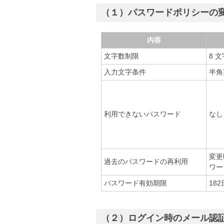
（１）パスワードポリシーの
内容
文字数制限
8 
入力文字条件
半角
利用できないパスワード
なし
変更
過去のパスワードの再利用
ワー
パスワード有効期限
182
（２）ログイン時のメール認